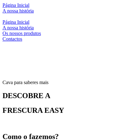
Página Inicial
A nossa história
Página Inicial
A nossa história
Os nossos produtos
Contactos
Cava para saberes mais
DESCOBRE A
FRESCURA
EASY
Como o fazemos?