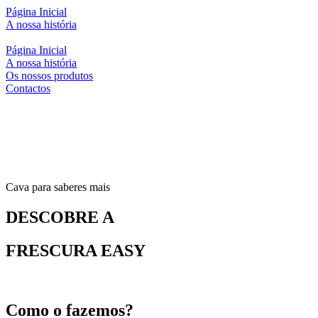
Página Inicial
A nossa história
Página Inicial
A nossa história
Os nossos produtos
Contactos
Cava para saberes mais
DESCOBRE A
FRESCURA
EASY
Como o fazemos?